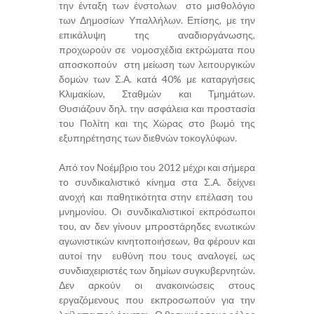
την ένταξη των ένστολων στο μισθολόγιο
των Δημοσίων Υπαλλήλων. Επίσης, με την
επικάλυψη της αναδιοργάνωσης,
προχωρούν σε νομοσχέδια εκτρώματα που
αποσκοπούν στη μείωση των λειτουργικών
δομών των Σ.Α. κατά 40% με καταργήσεις
Κλιμακίων, Σταθμών και Τμημάτων.
Θυσιάζουν δηλ. την ασφάλεια και προστασία
του Πολίτη και της Χώρας στο βωμό της
εξυπηρέτησης των διεθνών τοκογλύφων.
Από τον Νοέμβριο του 2012 μέχρι και σήμερα
το συνδικαλιστικό κίνημα στα Σ.Α. δείχνει
ανοχή και παθητικότητα στην επέλαση του
μνημονίου. Οι συνδικαλιστικοί εκπρόσωποι
του, αν δεν γίνουν μπροστάρηδες ενωτικών
αγωνιστικών κινητοποιήσεων, θα φέρουν και
αυτοί την ευθύνη που τους αναλογεί, ως
συνδιαχειριστές των δημίων συγκυβερνητών.
Δεν αρκούν οι ανακοινώσεις στους
εργαζόμενους που εκπροσωπούν για την