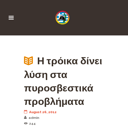
Η τρόικα δίνει
λύση στα
πυροσβεστικά
προβλήματα
August 26, 2012
admin
244