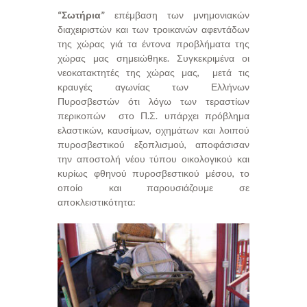
“Σωτήρια”
επέμβαση των μνημονιακών
διαχειριστών και των τροικανών αφεντάδων
της χώρας γιά τα έντονα προβλήματα της
χώρας μας σημειώθηκε. Συγκεκριμένα οι
νεοκατακτητές της χώρας μας, μετά τις
κραυγές αγωνίας των Ελλήνων
Πυροσβεστών ότι λόγω των τεραστίων
περικοπών στο Π.Σ. υπάρχει πρόβλημα
ελαστικών, καυσίμων, οχημάτων και λοιπού
πυροσβεστικού εξοπλισμού, αποφάσισαν
την αποστολή νέου τύπου οικολογικού και
κυρίως φθηνού πυροσβεστικού μέσου, το
οποίο και παρουσιάζουμε σε
αποκλειστικότητα: