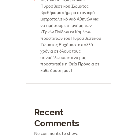
Πυροσβεστικού Σώματος
βρεθήκαμε σήμερα στον ιερό
μητροπολιτικό ναό Αθηνών για
να τιμήσουμε τη μνήμη των
«Τριών Παίδων εν Καμίνω»
προστατών του Πυροσβεστικού
Σώματος Ευχόμαστε πολλά
χρόνια σε όλους τους
συναδέλφους και να μας
προστατεύει η Θεία Πρόνοια σε
κάθε δράση μας!
Recent
Comments
No comments to show.